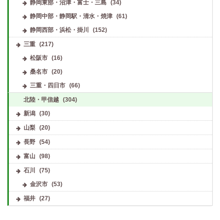
静岡東部・沼津・富士・三島
(34)
静岡中部・静岡駅・清水・焼津
(61)
静岡西部・浜松・掛川
(152)
三重
(217)
松阪市
(16)
桑名市
(20)
三重・四日市
(66)
北陸・甲信越
(304)
新潟
(30)
山梨
(20)
長野
(54)
富山
(98)
石川
(75)
金沢市
(53)
福井
(27)