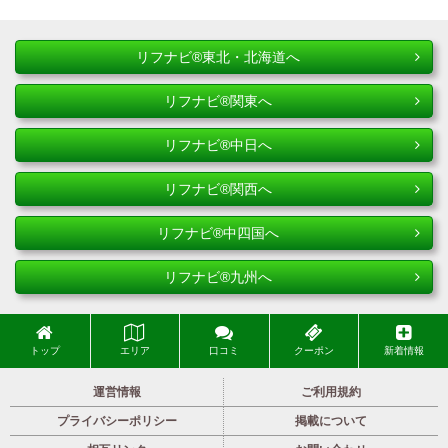
リフナビ®東北・北海道へ
リフナビ®関東へ
リフナビ®中日へ
リフナビ®関西へ
リフナビ®中四国へ
リフナビ®九州へ
トップ
エリア
口コミ
クーポン
新着情報
運営情報
ご利用規約
プライバシーポリシー
掲載について