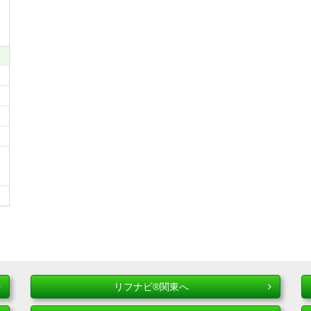
リフナビ®関東へ