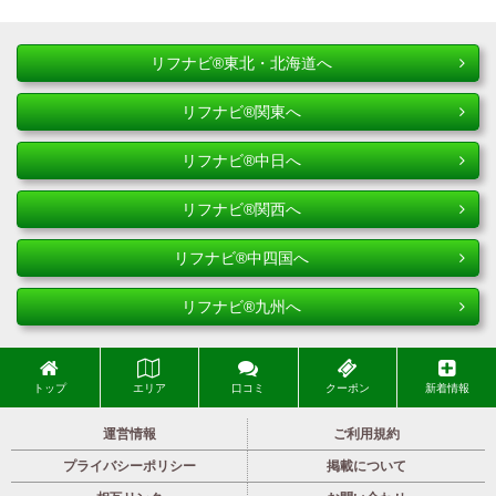
リフナビ®東北・北海道へ
リフナビ®関東へ
リフナビ®中日へ
リフナビ®関西へ
リフナビ®中四国へ
リフナビ®九州へ
トップ
エリア
口コミ
クーポン
新着情報
運営情報
ご利用規約
プライバシーポリシー
掲載について