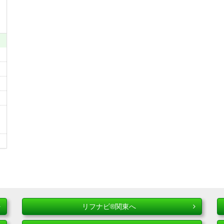
リフナビ®関東へ