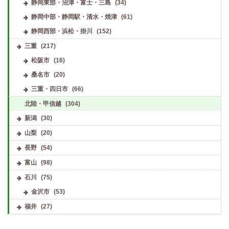
静岡東部・沼津・富士・三島
(34)
静岡中部・静岡駅・清水・焼津
(61)
静岡西部・浜松・掛川
(152)
三重
(217)
松阪市
(16)
桑名市
(20)
三重・四日市
(66)
北陸・甲信越
(304)
新潟
(30)
山梨
(20)
長野
(54)
富山
(98)
石川
(75)
金沢市
(53)
福井
(27)