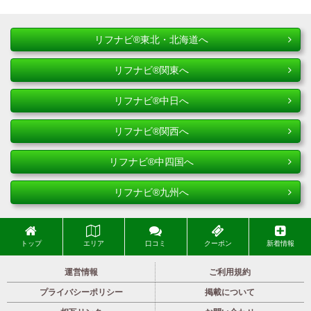
リフナビ®東北・北海道へ
リフナビ®関東へ
リフナビ®中日へ
リフナビ®関西へ
リフナビ®中四国へ
リフナビ®九州へ
トップ
エリア
口コミ
クーポン
新着情報
運営情報
ご利用規約
プライバシーポリシー
掲載について