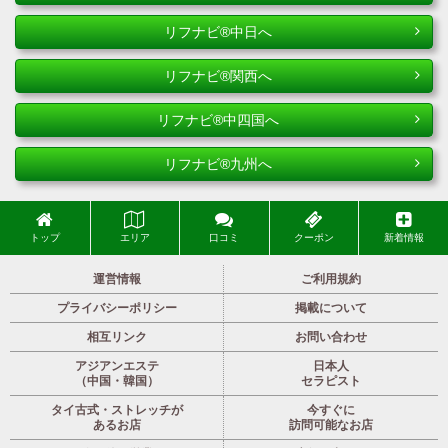
リフナビ®中日へ
リフナビ®関西へ
リフナビ®中四国へ
リフナビ®九州へ
トップ
エリア
口コミ
クーポン
新着情報
運営情報
ご利用規約
プライバシーポリシー
掲載について
相互リンク
お問い合わせ
アジアンエステ
日本人
（中国・韓国）
セラピスト
タイ古式・ストレッチが
今すぐに
あるお店
訪問可能なお店