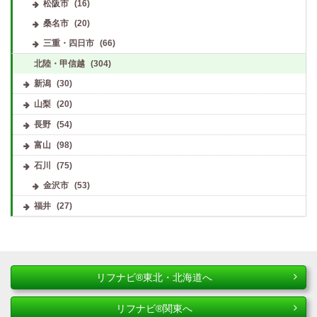
松阪市
(16)
桑名市
(20)
三重・四日市
(66)
北陸・甲信越
(304)
新潟
(30)
山梨
(20)
長野
(54)
富山
(98)
石川
(75)
金沢市
(53)
福井
(27)
リフナビ®東北・北海道へ
リフナビ®関東へ