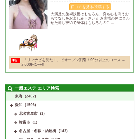
口コミを見る/投稿する
大満足の施術技術はもちろん、身も心も潤うお
もてなしをお楽しみ下さい☆ お客様の体に合わ
せた癒し技術で身体はもちろんのこ ...
「リフナビを見た！」でオープン割引！90分以上のコース →
割引
2,000円OFF!!
一般エステ エリア検索
東海
(2402)
愛知
(1596)
北名古屋市
(1)
弥富市
(1)
名古屋・名駅・納屋橋
(143)