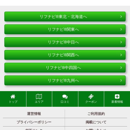
リフナビ®東北・北海道へ
リフナビ®関東へ
リフナビ®中日へ
リフナビ®関西へ
リフナビ®中四国へ
リフナビ®九州へ
トップ
エリア
口コミ
クーポン
新着情報
運営情報
ご利用規約
プライバシーポリシー
掲載について