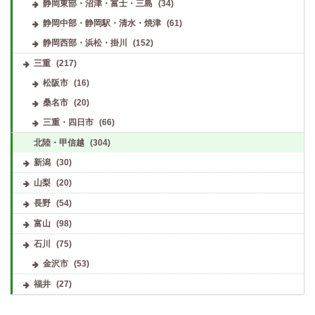
静岡東部・沼津・富士・三島
(34)
静岡中部・静岡駅・清水・焼津
(61)
静岡西部・浜松・掛川
(152)
三重
(217)
松阪市
(16)
桑名市
(20)
三重・四日市
(66)
北陸・甲信越
(304)
新潟
(30)
山梨
(20)
長野
(54)
富山
(98)
石川
(75)
金沢市
(53)
福井
(27)