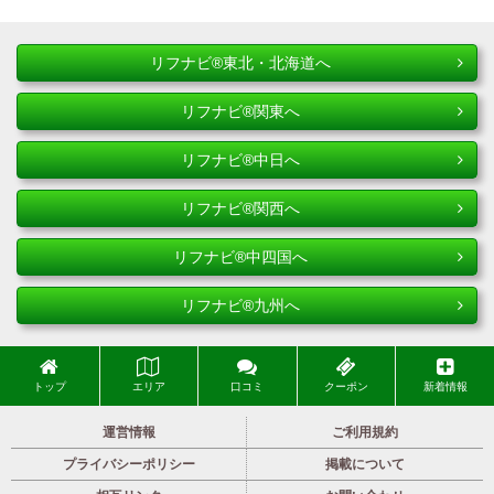
リフナビ®東北・北海道へ
リフナビ®関東へ
リフナビ®中日へ
リフナビ®関西へ
リフナビ®中四国へ
リフナビ®九州へ
トップ
エリア
口コミ
クーポン
新着情報
運営情報
ご利用規約
プライバシーポリシー
掲載について