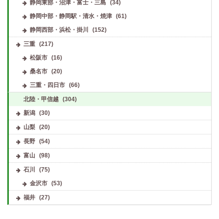
静岡東部・沼津・富士・三島
(34)
静岡中部・静岡駅・清水・焼津
(61)
静岡西部・浜松・掛川
(152)
三重
(217)
松阪市
(16)
桑名市
(20)
三重・四日市
(66)
北陸・甲信越
(304)
新潟
(30)
山梨
(20)
長野
(54)
富山
(98)
石川
(75)
金沢市
(53)
福井
(27)