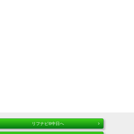
リフナビ®中日へ