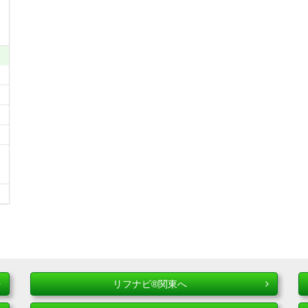
リフナビ®関東へ