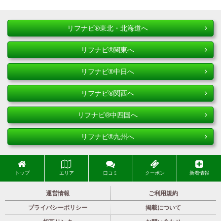
リフナビ®東北・北海道へ
リフナビ®関東へ
リフナビ®中日へ
リフナビ®関西へ
リフナビ®中四国へ
リフナビ®九州へ
トップ
エリア
口コミ
クーポン
新着情報
運営情報
ご利用規約
プライバシーポリシー
掲載について