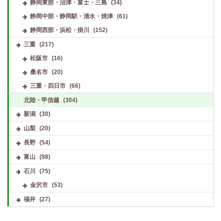
静岡東部・沼津・富士・三島
(34)
静岡中部・静岡駅・清水・焼津
(61)
静岡西部・浜松・掛川
(152)
三重
(217)
松阪市
(16)
桑名市
(20)
三重・四日市
(66)
北陸・甲信越
(304)
新潟
(30)
山梨
(20)
長野
(54)
富山
(98)
石川
(75)
金沢市
(53)
福井
(27)