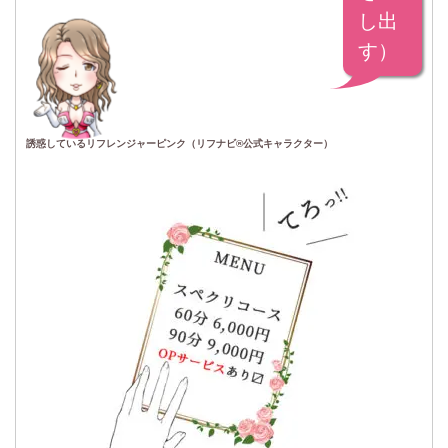
し出
す）
誘惑しているリフレンジャーピンク（リフナビ®公式キャラクター）