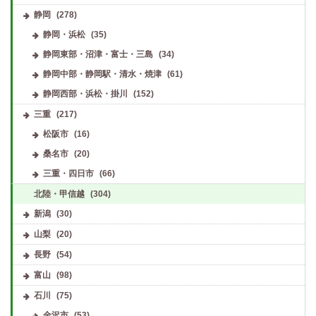
静岡
(278)
静岡・浜松
(35)
静岡東部・沼津・富士・三島
(34)
静岡中部・静岡駅・清水・焼津
(61)
静岡西部・浜松・掛川
(152)
三重
(217)
松阪市
(16)
桑名市
(20)
三重・四日市
(66)
北陸・甲信越
(304)
新潟
(30)
山梨
(20)
長野
(54)
富山
(98)
石川
(75)
金沢市
(53)