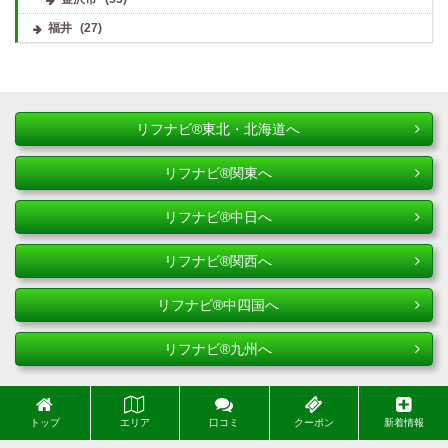
福井
(27)
リフナビ®東北・北海道へ
リフナビ®関東へ
リフナビ®中日へ
リフナビ®関西へ
リフナビ®中四国へ
リフナビ®九州へ
トップ
エリア
口コミ
クーポン
新着情報