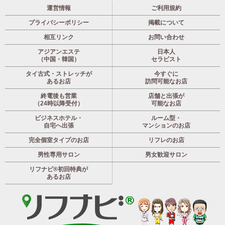
運営情報
ご利用規約
プライバシーポリシー
掲載について
相互リンク
お問い合わせ
アジアンエステ
日本人
（中国・韓国）
セラピスト
タイ古式・ストレッチが
今すぐに
あるお店
訪問可能なお店
終電後も営業
店舗と出張が
（24時以降受付）
可能なお店
ビジネスホテル・
ルーム型・
自宅へ出張
マンションのお店
完全個室タイプのお店
リフレのお店
男性専用サロン
男女歓迎サロン
リフナビ®初回特典が
あるお店