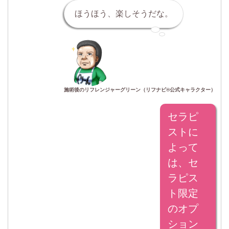
ほうほう、楽しそうだな。
施術後のリフレンジャーグリーン（リフナビ®公式キャラクター）
セラピ
ストに
よって
は、セ
ラピス
ト限定
のオプ
ション