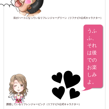
目がハートになっているリフレンジャーグリーン（リフナビ®公式キャラクター）
うふ
ふ、
それ
は後
での
お楽
しみ
よ。
誘惑しているリフレンジャーピンク（リフナビ®公式キャラクター）