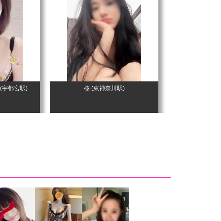
(宇都宮駅)
桜
(東神奈川駅)
水木