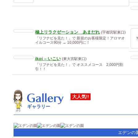
極上リラクゼーション あまだれ
(宇都宮駅東口)
「リフナビを見た！」で 新規のお客様限定！アロマオ
イルコース90分 → 10,000円に！
ikoi – いこい
(東大宮駅東口)
「リフナビを見た！」で オススメコース 2,000円割
引！！
大人気!!
ギャラリー
エデンの