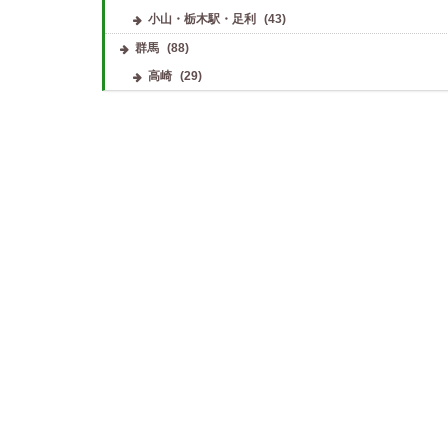
小山・栃木駅・足利
(43)
群馬
(88)
高崎
(29)