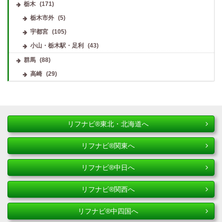
栃木
(171)
栃木市外
(5)
宇都宮
(105)
小山・栃木駅・足利
(43)
群馬
(88)
高崎
(29)
リフナビ®東北・北海道へ
リフナビ®関東へ
リフナビ®中日へ
リフナビ®関西へ
リフナビ®中四国へ