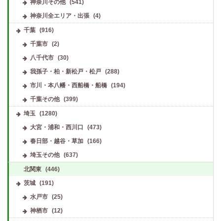
神奈川その他
(541)
神奈川全エリア・出張
(4)
千葉
(916)
千葉市
(2)
八千代市
(30)
我孫子・柏・新松戸・松戸
(288)
市川・本八幡・西船橋・船橋
(194)
千葉その他
(399)
埼玉
(1280)
大宮・浦和・西川口
(473)
春日部・越谷・草加
(166)
埼玉その他
(637)
北関東
(446)
茨城
(191)
水戸市
(25)
神栖市
(12)