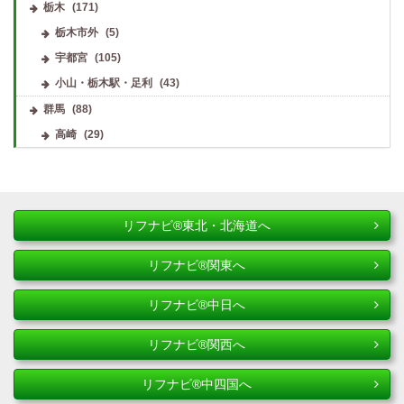
栃木
(171)
栃木市外
(5)
宇都宮
(105)
小山・栃木駅・足利
(43)
群馬
(88)
高崎
(29)
リフナビ®東北・北海道へ
リフナビ®関東へ
リフナビ®中日へ
リフナビ®関西へ
リフナビ®中四国へ