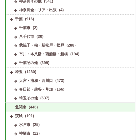
神奈川その他
(541)
神奈川全エリア・出張
(4)
千葉
(916)
千葉市
(2)
八千代市
(30)
我孫子・柏・新松戸・松戸
(288)
市川・本八幡・西船橋・船橋
(194)
千葉その他
(399)
埼玉
(1280)
大宮・浦和・西川口
(473)
春日部・越谷・草加
(166)
埼玉その他
(637)
北関東
(446)
茨城
(191)
水戸市
(25)
神栖市
(12)