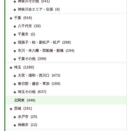
神奈川その他
(541)
神奈川全エリア・出張
(4)
千葉
(916)
八千代市
(30)
千葉市
(2)
我孫子・柏・新松戸・松戸
(288)
市川・本八幡・西船橋・船橋
(194)
千葉その他
(399)
埼玉
(1280)
大宮・浦和・西川口
(473)
春日部・越谷・草加
(166)
埼玉その他
(637)
北関東
(446)
茨城
(191)
水戸市
(25)
神栖市
(12)