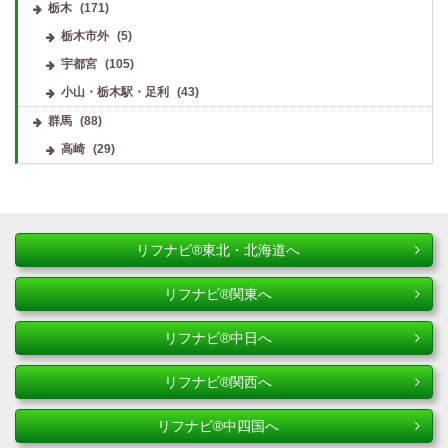
栃木
(171)
栃木市外
(5)
宇都宮
(105)
小山・栃木駅・足利
(43)
群馬
(88)
高崎
(29)
リフナビ®東北・北海道へ
リフナビ®関東へ
リフナビ®中日へ
リフナビ®関西へ
リフナビ®中四国へ