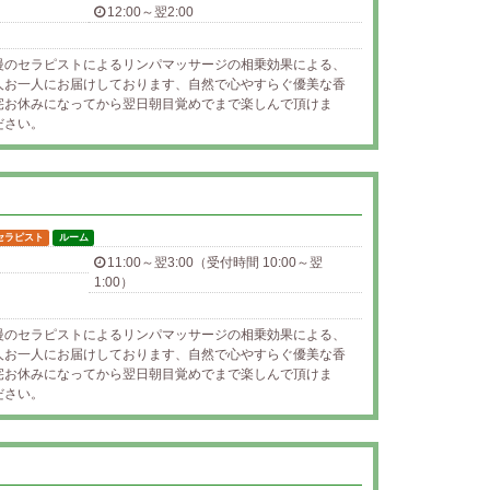
12:00～翌2:00
慢のセラピストによるリンパマッサージの相乗効果による、
人お一人にお届けしております、自然で心やすらぐ優美な香
宅お休みになってから翌日朝目覚めでまで楽しんで頂けま
ださい。
セラピスト
ルーム
11:00～翌3:00（受付時間 10:00～翌
1:00）
慢のセラピストによるリンパマッサージの相乗効果による、
人お一人にお届けしております、自然で心やすらぐ優美な香
宅お休みになってから翌日朝目覚めでまで楽しんで頂けま
ださい。