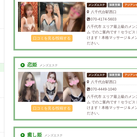
メンズエステ
深夜営業
アジアン
八千代台駅西口
070-4174-5603
八千代市 エリア最上級のメン
ム でのご案内です！セラピ
けます！本格マッサージ＆メ
口コミを見る/投稿する
ださい。
恋姫
メンズエステ
メンズエステ
深夜営業
アジアン
八千代台駅西口
070-4449-1040
八千代市 エリア最上級のメン
ム でのご案内です！セラピ
けます！本格マッサージ＆メ
口コミを見る/投稿する
ださい。
癒し姫
メンズエステ