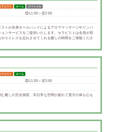
セラピスト
ルーム
スペシャル
11:00～翌2:00
ピストが全身オールハンドによるアロママッサージやリンパ
ションサービスをご提供いたします。セラピストは全員が容
れやストレスを忘れさせてくれる癒しの時間をご堪能くださ
セラピスト
ルーム
11:00～翌3:00
潜む癒しの完全個室、非日常な空間が疲れて貴方の体も心も