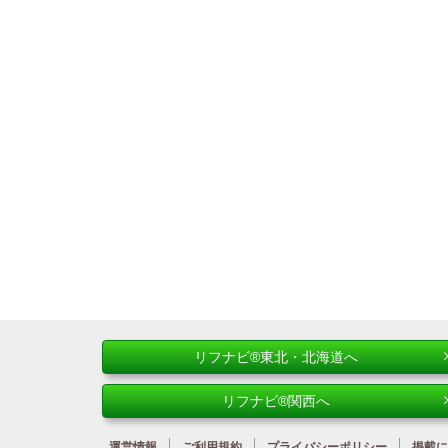
リフナビ®東北・北海道へ
リフナビ®関西へ
運営情報
ご利用規約
プライバシーポリシー
掲載に