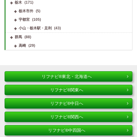
栃木
(171)
栃木市外
(5)
宇都宮
(105)
小山・栃木駅・足利
(43)
群馬
(88)
高崎
(29)
リフナビ®東北・北海道へ
リフナビ®関東へ
リフナビ®中日へ
リフナビ®関西へ
リフナビ®中四国へ