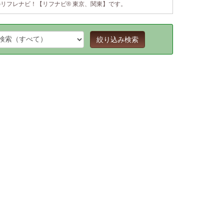
リフレナビ！【リフナビ® 東京、関東】です。
絞り込み検索