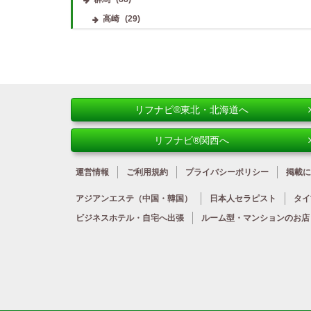
高崎
(29)
リフナビ®東北・北海道へ
リフナビ®関西へ
運営情報
ご利用規約
プライバシーポリシー
掲載に
アジアンエステ
（中国・韓国）
日本人
セラピスト
タイ
ビジネスホテル・
自宅へ出張
ルーム型・
マンションのお店