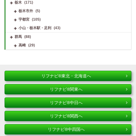
栃木
(171)
栃木市外
(5)
宇都宮
(105)
小山・栃木駅・足利
(43)
群馬
(88)
高崎
(29)
リフナビ®東北・北海道へ
リフナビ®関東へ
リフナビ®中日へ
リフナビ®関西へ
リフナビ®中四国へ