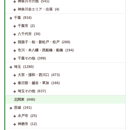
神奈川その他
(541)
神奈川全エリア・出張
(4)
千葉
(916)
千葉市
(2)
八千代市
(30)
我孫子・柏・新松戸・松戸
(288)
市川・本八幡・西船橋・船橋
(194)
千葉その他
(399)
埼玉
(1280)
大宮・浦和・西川口
(473)
春日部・越谷・草加
(166)
埼玉その他
(637)
北関東
(446)
茨城
(191)
水戸市
(25)
神栖市
(12)