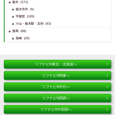
栃木
(171)
栃木市外
(5)
宇都宮
(105)
小山・栃木駅・足利
(43)
群馬
(88)
高崎
(29)
リフナビ®東北・北海道へ
リフナビ®関東へ
リフナビ®中日へ
リフナビ®関西へ
リフナビ®中四国へ