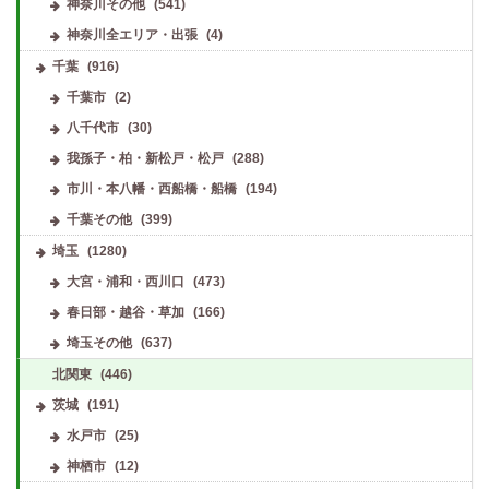
神奈川その他
(541)
神奈川全エリア・出張
(4)
千葉
(916)
千葉市
(2)
八千代市
(30)
我孫子・柏・新松戸・松戸
(288)
市川・本八幡・西船橋・船橋
(194)
千葉その他
(399)
埼玉
(1280)
大宮・浦和・西川口
(473)
春日部・越谷・草加
(166)
埼玉その他
(637)
北関東
(446)
茨城
(191)
水戸市
(25)
神栖市
(12)