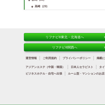
高崎
(29)
リフナビ®東北・北海道へ
リフナビ®関西へ
運営情報
ご利用規約
プライバシーポリシー
掲載に
アジアンエステ
（中国・韓国）
日本人
セラピスト
タイ
ビジネスホテル・
自宅へ出張
ルーム型・
マンションのお店