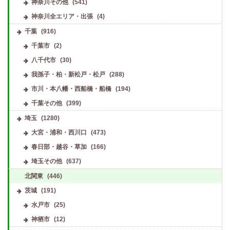
神奈川その他
(541)
神奈川全エリア・出張
(4)
千葉
(916)
千葉市
(2)
八千代市
(30)
我孫子・柏・新松戸・松戸
(288)
市川・本八幡・西船橋・船橋
(194)
千葉その他
(399)
埼玉
(1280)
大宮・浦和・西川口
(473)
春日部・越谷・草加
(166)
埼玉その他
(637)
北関東
(446)
茨城
(191)
水戸市
(25)
神栖市
(12)