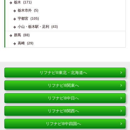
栃木
(171)
栃木市外
(5)
宇都宮
(105)
小山・栃木駅・足利
(43)
群馬
(88)
高崎
(29)
リフナビ®東北・北海道へ
リフナビ®関東へ
リフナビ®中日へ
リフナビ®関西へ
リフナビ®中四国へ