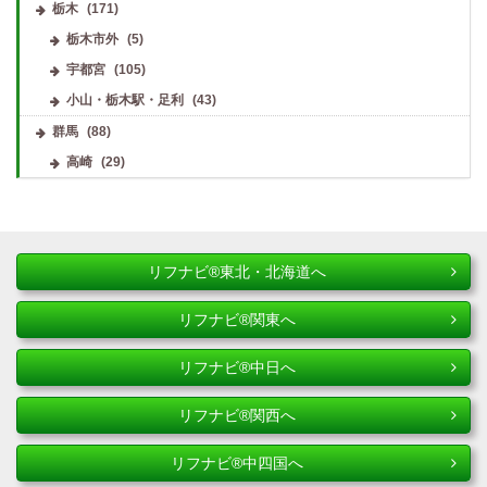
栃木
(171)
栃木市外
(5)
宇都宮
(105)
小山・栃木駅・足利
(43)
群馬
(88)
高崎
(29)
リフナビ®東北・北海道へ
リフナビ®関東へ
リフナビ®中日へ
リフナビ®関西へ
リフナビ®中四国へ