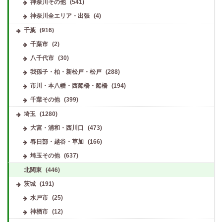
神奈川その他
(541)
神奈川全エリア・出張
(4)
千葉
(916)
千葉市
(2)
八千代市
(30)
我孫子・柏・新松戸・松戸
(288)
市川・本八幡・西船橋・船橋
(194)
千葉その他
(399)
埼玉
(1280)
大宮・浦和・西川口
(473)
春日部・越谷・草加
(166)
埼玉その他
(637)
北関東
(446)
茨城
(191)
水戸市
(25)
神栖市
(12)