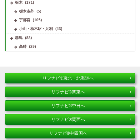
栃木
(171)
栃木市外
(5)
宇都宮
(105)
小山・栃木駅・足利
(43)
群馬
(88)
高崎
(29)
リフナビ®東北・北海道へ
リフナビ®関東へ
リフナビ®中日へ
リフナビ®関西へ
リフナビ®中四国へ