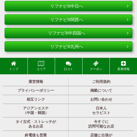
リフナビ®中日へ
リフナビ®関西へ
リフナビ®中四国へ
リフナビ®九州へ
トップ
エリア
口コミ
クーポン
新着情報
運営情報
ご利用規約
プライバシーポリシー
掲載について
相互リンク
お問い合わせ
アジアンエステ
日本人
（中国・韓国）
セラピスト
タイ古式・ストレッチが
今すぐに
あるお店
訪問可能なお店
終電後も営業
店舗と出張が