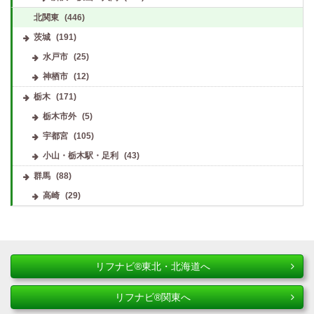
北関東
(446)
茨城
(191)
水戸市
(25)
神栖市
(12)
栃木
(171)
栃木市外
(5)
宇都宮
(105)
小山・栃木駅・足利
(43)
群馬
(88)
高崎
(29)
リフナビ®東北・北海道へ
リフナビ®関東へ