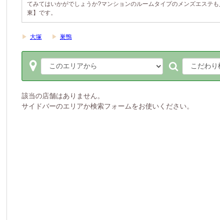
てみてはいかがでしょうか?マンションのルームタイプのメンズエステも
東】です。
▶
大塚
▶
巣鴨
該当の店舗はありません。
サイドバーのエリアか検索フォームをお使いください。