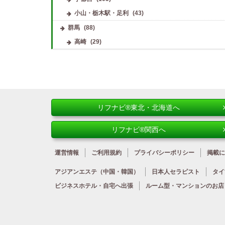
小山・栃木駅・足利
(43)
群馬
(88)
高崎
(29)
リフナビ®東北・北海道へ
リフナビ®関西へ
運営情報
ご利用規約
プライバシーポリシー
掲載に
アジアンエステ
（中国・韓国）
日本人
セラピスト
タイ
ビジネスホテル・
自宅へ出張
ルーム型・
マンションのお店