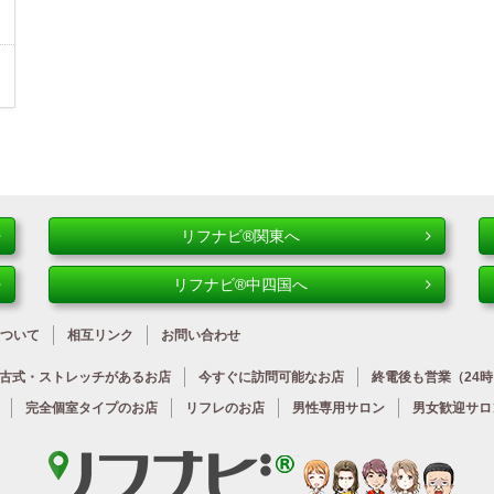
リフナビ®関東へ
リフナビ®中四国へ
ついて
相互リンク
お問い合わせ
古式・ストレッチが
あるお店
今すぐに
訪問可能なお店
終電後も営業
（24
完全個室タイプのお店
リフレのお店
男性専用サロン
男女歓迎サロ