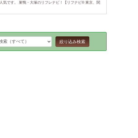
人気です。 巣鴨・大塚のリフレナビ！【リフナビ® 東京、関
絞り込み検索