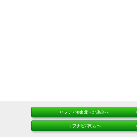
リフナビ®東北・北海道へ
リフナビ®関西へ