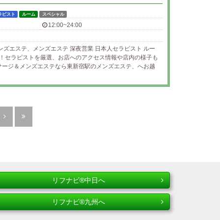
ラピスト
ルーム
スペシャル
12:00~24:00
ンズエステ、メンズエステ 深夜営業 日本人セラピスト ルー
す！セラピストを厳選、お店へのアクセス情報や店内の様子も
サージ＆メンズエステなら東新宿駅のメンズエステ、へお越
リフナビ®中日へ
リフナビ®九州へ