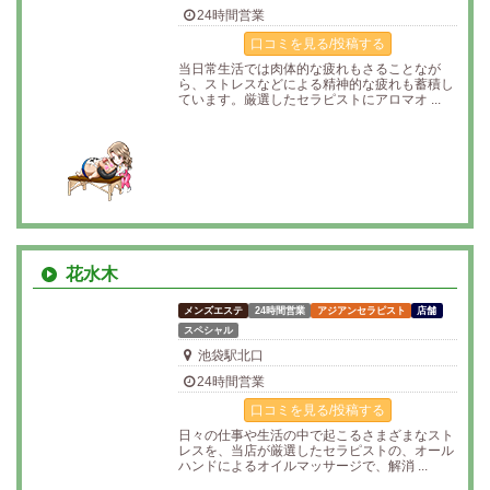
24時間営業
口コミを見る/投稿する
当日常生活では肉体的な疲れもさることなが
ら、ストレスなどによる精神的な疲れも蓄積し
ています。厳選したセラピストにアロマオ ...
花水木
メンズエステ
24時間営業
アジアンセラピスト
店舗
スペシャル
池袋駅北口
24時間営業
口コミを見る/投稿する
日々の仕事や生活の中で起こるさまざまなスト
レスを、当店が厳選したセラピストの、オール
ハンドによるオイルマッサージで、解消 ...