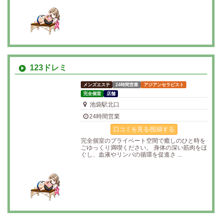
123ドレミ
メンズエステ
24時間営業
アジアンセラピスト
完全個室
店舗
池袋駅北口
24時間営業
口コミを見る/投稿する
完全個室のプライベート空間で癒しのひと時を
ごゆっくり満喫ください。 身体の深い筋肉をほ
ぐし、血液やリンパの循環を促進さ ...