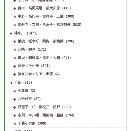
目白・高田馬場・新大久保
(110)
中野・高円寺・吉祥寺・三鷹
(309)
国分寺・立川・八王子・東京郊外
(518)
神奈川
(1471)
横浜・桜木町・関内・新横浜
(296)
川崎・鶴見
(171)
町田・相模原・厚木・大和
(453)
神奈川その他
(541)
神奈川全エリア・出張
(4)
千葉
(916)
千葉市
(2)
八千代市
(30)
我孫子・柏・新松戸・松戸
(288)
市川・本八幡・西船橋・船橋
(194)
千葉その他
(399)