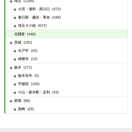
埼玉
(1280)
大宮・浦和・西川口
(473)
春日部・越谷・草加
(166)
埼玉その他
(637)
北関東
(446)
茨城
(191)
水戸市
(25)
神栖市
(12)
栃木
(171)
栃木市外
(5)
宇都宮
(105)
小山・栃木駅・足利
(43)
群馬
(88)
高崎
(29)