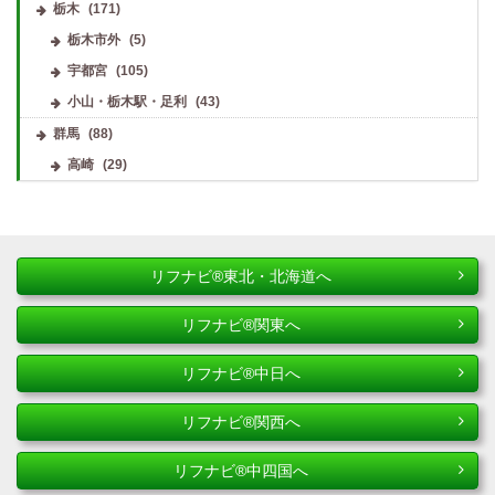
栃木
(171)
栃木市外
(5)
宇都宮
(105)
小山・栃木駅・足利
(43)
群馬
(88)
高崎
(29)
リフナビ®東北・北海道へ
リフナビ®関東へ
リフナビ®中日へ
リフナビ®関西へ
リフナビ®中四国へ