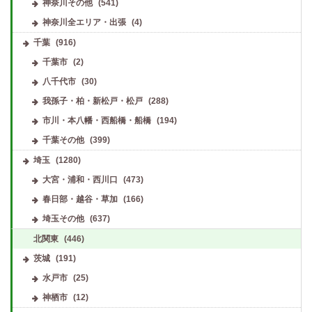
神奈川その他
(541)
神奈川全エリア・出張
(4)
千葉
(916)
千葉市
(2)
八千代市
(30)
我孫子・柏・新松戸・松戸
(288)
市川・本八幡・西船橋・船橋
(194)
千葉その他
(399)
埼玉
(1280)
大宮・浦和・西川口
(473)
春日部・越谷・草加
(166)
埼玉その他
(637)
北関東
(446)
茨城
(191)
水戸市
(25)
神栖市
(12)