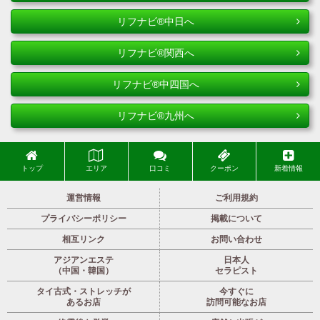
リフナビ®中日へ
リフナビ®関西へ
リフナビ®中四国へ
リフナビ®九州へ
トップ
エリア
口コミ
クーポン
新着情報
運営情報
ご利用規約
プライバシーポリシー
掲載について
相互リンク
お問い合わせ
アジアンエステ
日本人
（中国・韓国）
セラピスト
タイ古式・ストレッチが
今すぐに
あるお店
訪問可能なお店