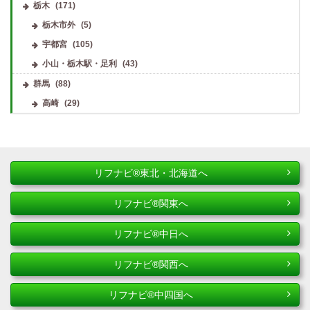
栃木
(171)
栃木市外
(5)
宇都宮
(105)
小山・栃木駅・足利
(43)
群馬
(88)
高崎
(29)
リフナビ®東北・北海道へ
リフナビ®関東へ
リフナビ®中日へ
リフナビ®関西へ
リフナビ®中四国へ