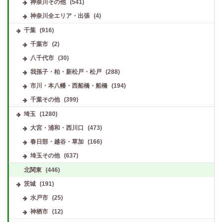
神奈川その他
(541)
神奈川全エリア・出張
(4)
千葉
(916)
千葉市
(2)
八千代市
(30)
我孫子・柏・新松戸・松戸
(288)
市川・本八幡・西船橋・船橋
(194)
千葉その他
(399)
埼玉
(1280)
大宮・浦和・西川口
(473)
春日部・越谷・草加
(166)
埼玉その他
(637)
北関東
(446)
茨城
(191)
水戸市
(25)
神栖市
(12)