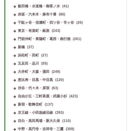
飯田橋・水道橋・御茶ノ水
(41)
赤坂・六本木・麻布十番
(90)
千駄ヶ谷・信濃町・四ツ谷・市ヶ谷
(20)
東京・有楽町・銀座
(243)
門前仲町・東陽町・葛西・南行徳
(261)
新橋
(37)
浜松町・田町
(27)
五反田・品川
(55)
大井町・大森・蒲田
(249)
恵比寿・目黒・中目黒
(120)
渋谷・代々木・原宿
(63)
自由が丘・三軒茶屋・武蔵小杉
(423)
新宿・歌舞伎町
(137)
京王線・小田急線沿線
(393)
目白・高田馬場・新大久保
(110)
中野・高円寺・吉祥寺・三鷹
(309)