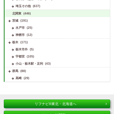
埼玉その他
(637)
北関東
(446)
茨城
(191)
水戸市
(25)
神栖市
(12)
栃木
(171)
栃木市外
(5)
宇都宮
(105)
小山・栃木駅・足利
(43)
群馬
(88)
高崎
(29)
リフナビ®東北・北海道へ