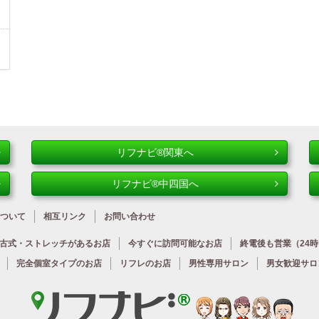
リフナビ®関東へ
リフナビ®中四国へ
ついて
相互リンク
お問い合わせ
古式・ストレッチが
あるお店
今すぐに
訪問可能なお店
終電後も営業
（24
完全個室タイプのお店
リフレのお店
男性専用サロン
男女歓迎サロ