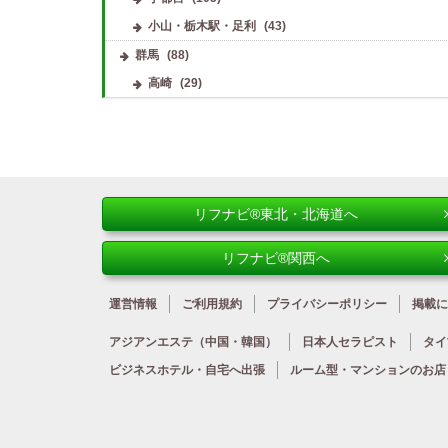
小山・栃木駅・足利
(43)
群馬
(88)
高崎
(29)
リフナビ®東北・北海道へ
リフナビ®関西へ
運営情報
ご利用規約
プライバシーポリシー
掲載に
アジアンエステ
（中国・韓国）
日本人
セラピスト
タイ
ビジネスホテル・
自宅へ出張
ルーム型・
マンションのお店