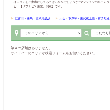
は口コミをご参考にしてみてはいかがでしょうか?マンションのルームタ
ビ！【リフナビ® 東京、関東】です。
▶
江古田・練馬・西武池袋線
▶
大山・下赤塚・東武東上線・有楽町線
該当の店舗はありません。
サイドバーのエリアか検索フォームをお使いください。