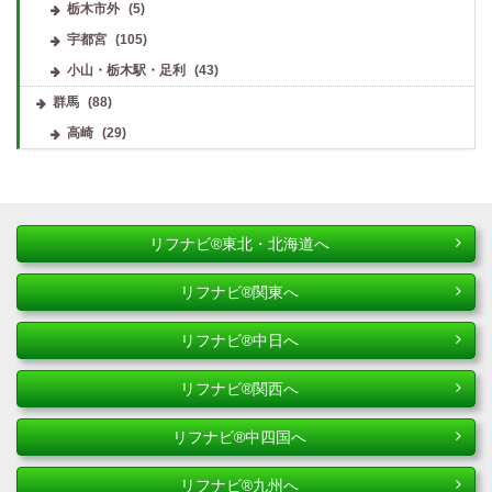
栃木市外
(5)
宇都宮
(105)
小山・栃木駅・足利
(43)
群馬
(88)
高崎
(29)
リフナビ®東北・北海道へ
リフナビ®関東へ
リフナビ®中日へ
リフナビ®関西へ
リフナビ®中四国へ
リフナビ®九州へ