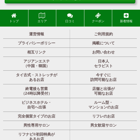
トップ
エリア
口コミ
クーポン
新着情報
運営情報
ご利用規約
プライバシーポリシー
掲載について
相互リンク
お問い合わせ
アジアンエステ
日本人
（中国・韓国）
セラピスト
タイ古式・ストレッチが
今すぐに
あるお店
訪問可能なお店
終電後も営業
店舗と出張が
（24時以降受付）
可能なお店
ビジネスホテル・
ルーム型・
自宅へ出張
マンションのお店
完全個室タイプのお店
リフレのお店
男性専用サロン
男女歓迎サロン
リフナビ®初回特典が
あるお店