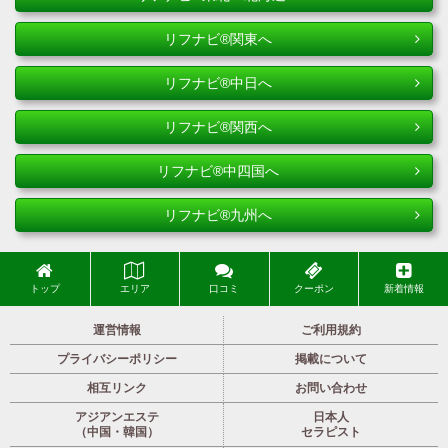
リフナビ®関東へ
リフナビ®中日へ
リフナビ®関西へ
リフナビ®中四国へ
リフナビ®九州へ
トップ
エリア
口コミ
クーポン
新着情報
運営情報
ご利用規約
プライバシーポリシー
掲載について
相互リンク
お問い合わせ
アジアンエステ
日本人
（中国・韓国）
セラピスト