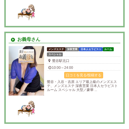
お義母さん
メンズエステ
深夜営業
日本人セラピスト
ルーム
スペシャル
鶯谷駅北口
10:00～24:00
口コミを見る/投稿する
鶯谷・入谷・吉原 エリア最上級のメンズエス
テ、メンズエステ 深夜営業 日本人セラピスト
ルーム スペシャル 大型／豪華 ...