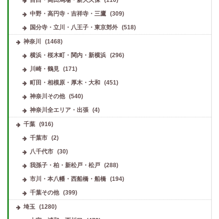
中野・高円寺・吉祥寺・三鷹
(309)
国分寺・立川・八王子・東京郊外
(518)
神奈川
(1468)
横浜・桜木町・関内・新横浜
(296)
川崎・鶴見
(171)
町田・相模原・厚木・大和
(451)
神奈川その他
(540)
神奈川全エリア・出張
(4)
千葉
(916)
千葉市
(2)
八千代市
(30)
我孫子・柏・新松戸・松戸
(288)
市川・本八幡・西船橋・船橋
(194)
千葉その他
(399)
埼玉
(1280)