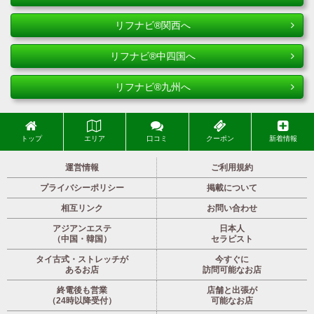
リフナビ®関西へ
リフナビ®中四国へ
リフナビ®九州へ
トップ
エリア
口コミ
クーポン
新着情報
運営情報
ご利用規約
プライバシーポリシー
掲載について
相互リンク
お問い合わせ
アジアンエステ
日本人
（中国・韓国）
セラピスト
タイ古式・ストレッチが
今すぐに
あるお店
訪問可能なお店
終電後も営業
店舗と出張が
（24時以降受付）
可能なお店