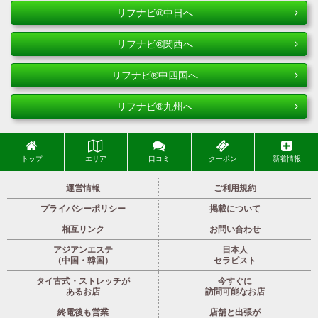
リフナビ®中日へ
リフナビ®関西へ
リフナビ®中四国へ
リフナビ®九州へ
トップ
エリア
口コミ
クーポン
新着情報
運営情報
ご利用規約
プライバシーポリシー
掲載について
相互リンク
お問い合わせ
アジアンエステ
日本人
（中国・韓国）
セラピスト
タイ古式・ストレッチが
今すぐに
あるお店
訪問可能なお店
終電後も営業
店舗と出張が