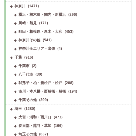
神奈川
(1471)
横浜・桜木町・関内・新横浜
(296)
川崎・鶴見
(171)
町田・相模原・厚木・大和
(453)
神奈川その他
(541)
神奈川全エリア・出張
(4)
千葉
(916)
千葉市
(2)
八千代市
(30)
我孫子・柏・新松戸・松戸
(288)
市川・本八幡・西船橋・船橋
(194)
千葉その他
(399)
埼玉
(1280)
大宮・浦和・西川口
(473)
春日部・越谷・草加
(166)
埼玉その他
(637)