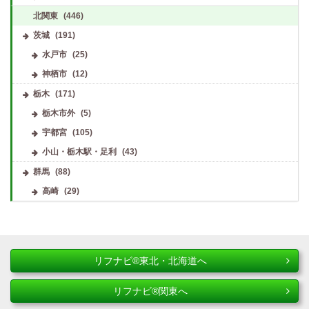
北関東
(446)
茨城
(191)
水戸市
(25)
神栖市
(12)
栃木
(171)
栃木市外
(5)
宇都宮
(105)
小山・栃木駅・足利
(43)
群馬
(88)
高崎
(29)
リフナビ®東北・北海道へ
リフナビ®関東へ