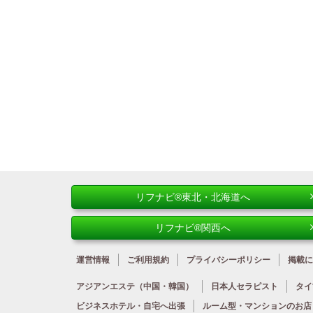
リフナビ®東北・北海道へ
リフナビ®関西へ
運営情報
ご利用規約
プライバシーポリシー
掲載に
アジアンエステ
（中国・韓国）
日本人
セラピスト
タイ
ビジネスホテル・
自宅へ出張
ルーム型・
マンションのお店