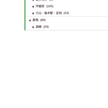
宇都宮
(105)
小山・栃木駅・足利
(43)
群馬
(88)
高崎
(29)