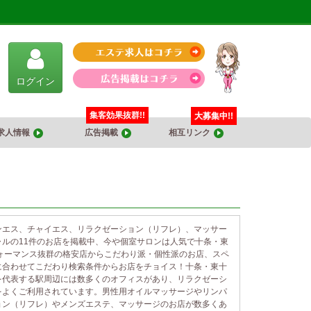
ログイン
集客効果抜群!!
大募集中!!
求人情報
広告掲載
相互リンク
ンエス、チャイエス、リラクゼーション（リフレ）、マッサー
ルの11件のお店を掲載中、今や個室サロンは人気で十条・東
ォーマンス抜群の格安店からこだわり派・個性派のお店、スペ
に合わせてこだわり検索条件からお店をチョイス！十条・東十
を代表する駅周辺には数多くのオフィスがあり、リラクゼーシ
をよくご利用されています。男性用オイルマッサージやリンパ
ョン（リフレ）やメンズエステ、マッサージのお店が数多くあ