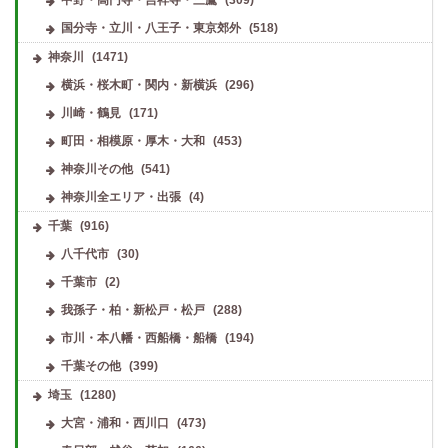
国分寺・立川・八王子・東京郊外
(518)
神奈川
(1471)
横浜・桜木町・関内・新横浜
(296)
川崎・鶴見
(171)
町田・相模原・厚木・大和
(453)
神奈川その他
(541)
神奈川全エリア・出張
(4)
千葉
(916)
八千代市
(30)
千葉市
(2)
我孫子・柏・新松戸・松戸
(288)
市川・本八幡・西船橋・船橋
(194)
千葉その他
(399)
埼玉
(1280)
大宮・浦和・西川口
(473)