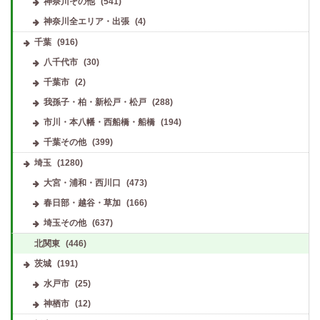
神奈川その他
(541)
神奈川全エリア・出張
(4)
千葉
(916)
八千代市
(30)
千葉市
(2)
我孫子・柏・新松戸・松戸
(288)
市川・本八幡・西船橋・船橋
(194)
千葉その他
(399)
埼玉
(1280)
大宮・浦和・西川口
(473)
春日部・越谷・草加
(166)
埼玉その他
(637)
北関東
(446)
茨城
(191)
水戸市
(25)
神栖市
(12)