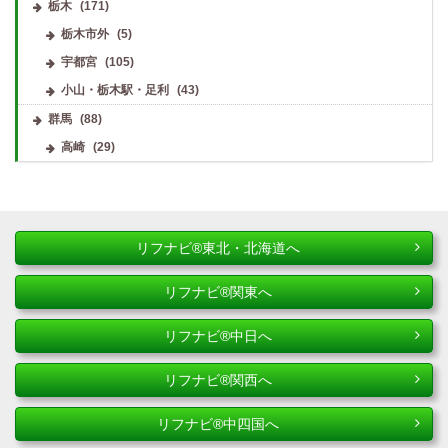
栃木
(171)
栃木市外
(5)
宇都宮
(105)
小山・栃木駅・足利
(43)
群馬
(88)
高崎
(29)
リフナビ®東北・北海道へ
リフナビ®関東へ
リフナビ®中日へ
リフナビ®関西へ
リフナビ®中四国へ