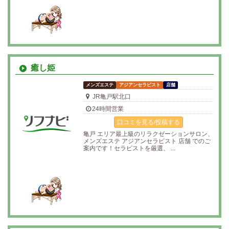
癒し姫
メンズエステ
アジアンセラピスト
店舗
JR亀戸駅北口
24時間営業
口コミを見る/投稿する
亀戸 エリア最上級のリラクゼーションサロン、
メンズエステ アジアンセラピスト 店舗 でのご
案内です！セラピストを厳選、 ...