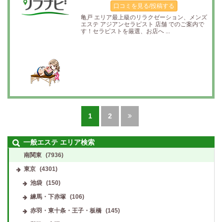
口コミを見る/投稿する
亀戸 エリア最上級のリラクゼーション、メンズ
エステ アジアンセラピスト 店舗 でのご案内で
す！セラピストを厳選、お店へ ...
1
2
一般エステ エリア検索
南関東
(7936)
東京
(4301)
池袋
(150)
練馬・下赤塚
(106)
赤羽・東十条・王子・板橋
(145)