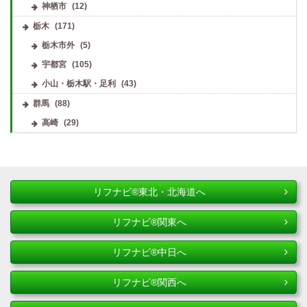
神栖市
(12)
栃木
(171)
栃木市外
(5)
宇都宮
(105)
小山・栃木駅・足利
(43)
群馬
(88)
高崎
(29)
リフナビ®東北・北海道へ
リフナビ®関東へ
リフナビ®中日へ
リフナビ®関西へ