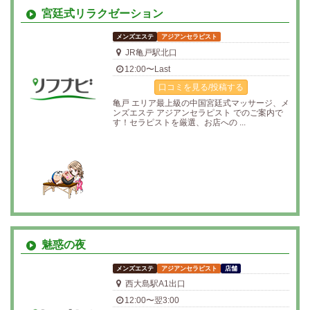
宮廷式リラクゼーション
メンズエステ
アジアンセラピスト
JR亀戸駅北口
12:00〜Last
口コミを見る/投稿する
亀戸 エリア最上級の中国宮廷式マッサージ、メ
ンズエステ アジアンセラピスト でのご案内で
す！セラピストを厳選、お店への ...
魅惑の夜
メンズエステ
アジアンセラピスト
店舗
西大島駅A1出口
12:00〜翌3:00