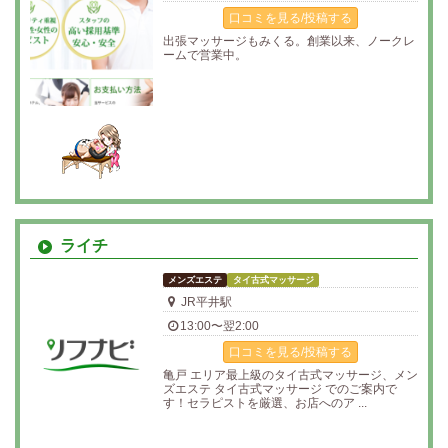
口コミを見る/投稿する
出張マッサージもみくる。創業以来、ノークレ
ームで営業中。
ライチ
メンズエステ
タイ古式マッサージ
JR平井駅
13:00〜翌2:00
口コミを見る/投稿する
亀戸 エリア最上級のタイ古式マッサージ、メン
ズエステ タイ古式マッサージ でのご案内で
す！セラピストを厳選、お店へのア ...