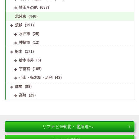
埼玉その他
(637)
北関東
(446)
茨城
(191)
水戸市
(25)
神栖市
(12)
栃木
(171)
栃木市外
(5)
宇都宮
(105)
小山・栃木駅・足利
(43)
群馬
(88)
高崎
(29)
リフナビ®東北・北海道へ