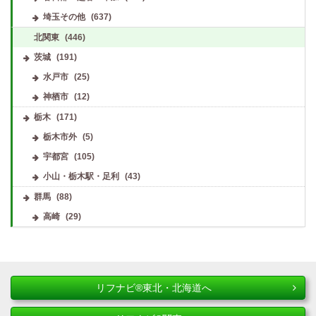
埼玉その他
(637)
北関東
(446)
茨城
(191)
水戸市
(25)
神栖市
(12)
栃木
(171)
栃木市外
(5)
宇都宮
(105)
小山・栃木駅・足利
(43)
群馬
(88)
高崎
(29)
リフナビ®東北・北海道へ