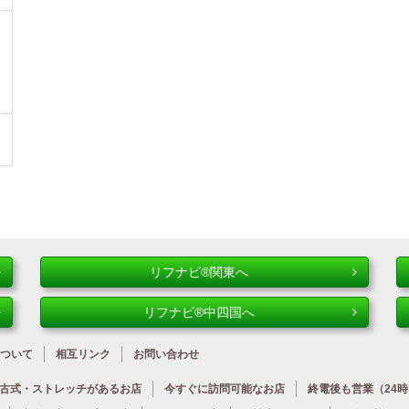
リフナビ®関東へ
リフナビ®中四国へ
ついて
相互リンク
お問い合わせ
古式・ストレッチが
あるお店
今すぐに
訪問可能なお店
終電後も営業
（24