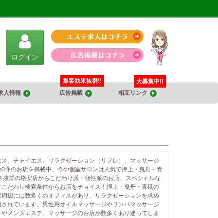
ログイン
集客効果抜群!!
大募集中!!
求人情報
広告掲載
相互リンク
エス、チャイエス、リラクゼーション（リフレ）、マッサージ
の0件のお店を掲載中、今や個室サロンは人気で押上・曳舟・青
ス抜群の格安店からこだわり派・個性派のお店、スペシャルな
てこだわり検索条件からお店をチョイス！押上・曳舟・青砥の
駅周辺には数多くのオフィスがあり、リラクゼーションを求め
用されています。男性用オイルマッサージやリンパマッサージ
）やメンズエステ、マッサージのお店が数多くあり迷ってしま