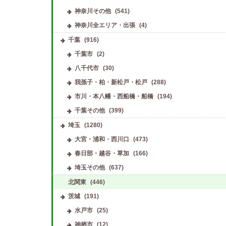
神奈川その他
(541)
神奈川全エリア・出張
(4)
千葉
(916)
千葉市
(2)
八千代市
(30)
我孫子・柏・新松戸・松戸
(288)
市川・本八幡・西船橋・船橋
(194)
千葉その他
(399)
埼玉
(1280)
大宮・浦和・西川口
(473)
春日部・越谷・草加
(166)
埼玉その他
(637)
北関東
(446)
茨城
(191)
水戸市
(25)
神栖市
(12)