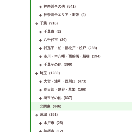
神奈川その他
(541)
神奈川全エリア・出張
(4)
千葉
(916)
千葉市
(2)
八千代市
(30)
我孫子・柏・新松戸・松戸
(288)
市川・本八幡・西船橋・船橋
(194)
千葉その他
(399)
埼玉
(1280)
大宮・浦和・西川口
(473)
春日部・越谷・草加
(166)
埼玉その他
(637)
北関東
(446)
茨城
(191)
水戸市
(25)
神栖市
(12)