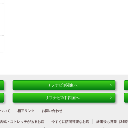
リフナビ®関東へ
リフナビ®中四国へ
ついて
相互リンク
お問い合わせ
古式・ストレッチが
あるお店
今すぐに
訪問可能なお店
終電後も営業
（24