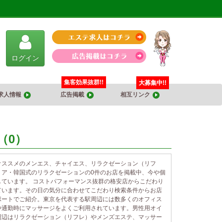
ログイン
集客効果抜群!!
大募集中!!
求人情報
広告掲載
相互リンク
（0）
オススメのメンエス、チャイエス、リラクゼーション（リフ
リア・韓国式のリラクゼーションの0件のお店を掲載中、今や個
ています。 コストパフォーマンス抜群の格安店からこだわり
ています。その日の気分に合わせてこだわり検索条件からお店
ポートでご紹介。東京を代表する駅周辺には数多くのオフィス
や通勤時にマッサージをよくご利用されています。男性用オイ
周辺はリラクゼーション（リフレ）やメンズエステ、マッサー