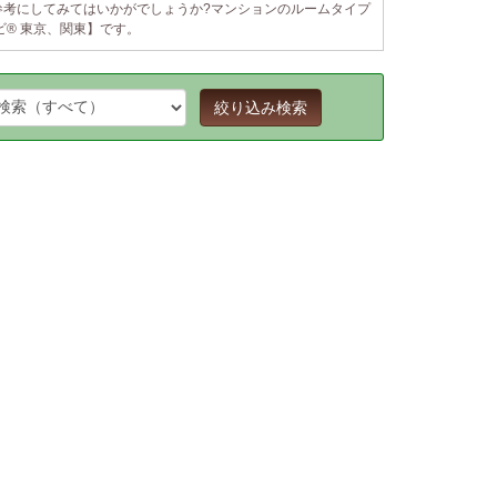
参考にしてみてはいかがでしょうか?マンションのルームタイプ
® 東京、関東】です。
絞り込み検索