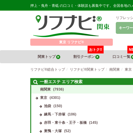
押上・曳舟・青砥 の口コミ・体験談も募集中です。全国各地の
リフレッ
キーワー
東京 リフナビ®
おトク!!
N
関東トップ
割引クーポン
口コミ一覧
リフナビ®総合トップ
リフナビ®関東トップ
南関東
東京
一般エステ エリア検索
南関東
(7936)
東京
(4301)
池袋
(150)
練馬・下赤塚
(106)
赤羽・東十条・王子・板橋
(145)
巣鴨・大塚
(52)