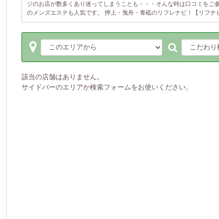
ジのお店が数多くあり迷ってしまうことも・・・そんな時は口コミをご
のメンズエステも人気です。 押上・曳舟・青砥のリフレナビ！【リフナビ
該当の店舗はありません。
サイドバーのエリアか検索フォームをお使いください。