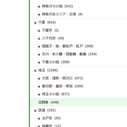
神奈川その他
(541)
神奈川全エリア・出張
(4)
千葉
(916)
千葉市
(2)
八千代市
(30)
我孫子・柏・新松戸・松戸
(288)
市川・本八幡・西船橋・船橋
(194)
千葉その他
(399)
埼玉
(1280)
大宮・浦和・西川口
(473)
春日部・越谷・草加
(166)
埼玉その他
(637)
北関東
(446)
茨城
(191)
水戸市
(25)
神栖市
(12)