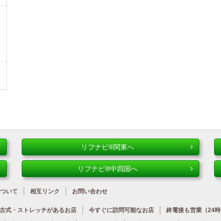
リフナビ®関東へ
リフナビ®中四国へ
ついて
相互リンク
お問い合わせ
古式・ストレッチが
あるお店
今すぐに
訪問可能なお店
終電後も営業
（24