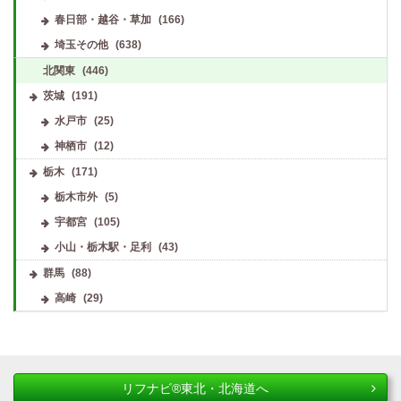
春日部・越谷・草加
(166)
埼玉その他
(638)
北関東
(446)
茨城
(191)
水戸市
(25)
神栖市
(12)
栃木
(171)
栃木市外
(5)
宇都宮
(105)
小山・栃木駅・足利
(43)
群馬
(88)
高崎
(29)
リフナビ®東北・北海道へ