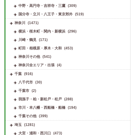
中野・高円寺・吉祥寺・三鷹
(309)
国分寺・立川・八王子・東京郊外
(519)
神奈川
(1471)
横浜・桜木町・関内・新横浜
(296)
川崎・鶴見
(171)
町田・相模原・厚木・大和
(453)
神奈川その他
(541)
神奈川全エリア・出張
(4)
千葉
(916)
八千代市
(30)
千葉市
(2)
我孫子・柏・新松戸・松戸
(288)
市川・本八幡・西船橋・船橋
(194)
千葉その他
(399)
埼玉
(1281)
大宮・浦和・西川口
(473)