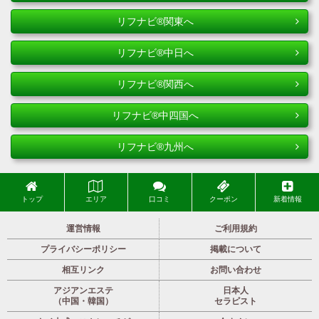
リフナビ®関東へ
リフナビ®中日へ
リフナビ®関西へ
リフナビ®中四国へ
リフナビ®九州へ
トップ
エリア
口コミ
クーポン
新着情報
運営情報
ご利用規約
プライバシーポリシー
掲載について
相互リンク
お問い合わせ
アジアンエステ
日本人
（中国・韓国）
セラピスト