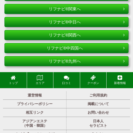
リフナビ®関東へ
リフナビ®中日へ
リフナビ®関西へ
リフナビ®中四国へ
リフナビ®九州へ
トップ
エリア
口コミ
クーポン
新着情報
運営情報
ご利用規約
プライバシーポリシー
掲載について
相互リンク
お問い合わせ
アジアンエステ
日本人
（中国・韓国）
セラピスト