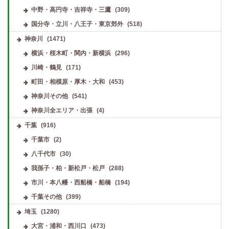
中野・高円寺・吉祥寺・三鷹
(309)
国分寺・立川・八王子・東京郊外
(518)
神奈川
(1471)
横浜・桜木町・関内・新横浜
(296)
川崎・鶴見
(171)
町田・相模原・厚木・大和
(453)
神奈川その他
(541)
神奈川全エリア・出張
(4)
千葉
(916)
千葉市
(2)
八千代市
(30)
我孫子・柏・新松戸・松戸
(288)
市川・本八幡・西船橋・船橋
(194)
千葉その他
(399)
埼玉
(1280)
大宮・浦和・西川口
(473)