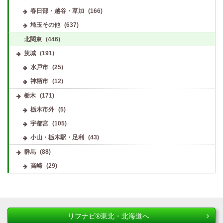
春日部・越谷・草加
(166)
埼玉その他
(637)
北関東
(446)
茨城
(191)
水戸市
(25)
神栖市
(12)
栃木
(171)
栃木市外
(5)
宇都宮
(105)
小山・栃木駅・足利
(43)
群馬
(88)
高崎
(29)
リフナビ®東北・北海道へ