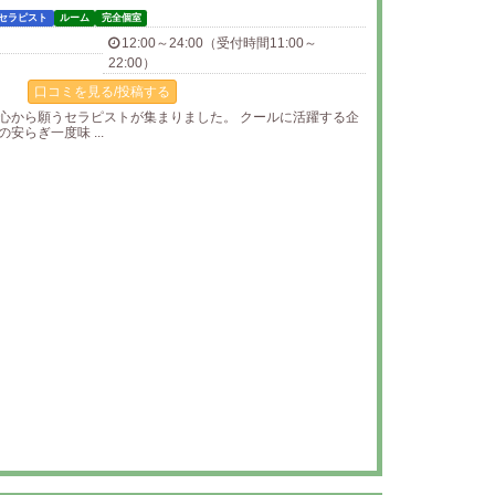
セラピスト
ルーム
完全個室
12:00～24:00（受付時間11:00～
22:00）
口コミを見る/投稿する
心から願うセラピストが集まりました。 クールに活躍する企
安らぎ一度味 ...