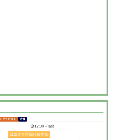
ンセラピスト
店舗
12:00～last
口コミを見る/投稿する