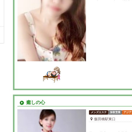
癒しの心
メンズエステ
深夜営業
アジア
飯田橋駅東口