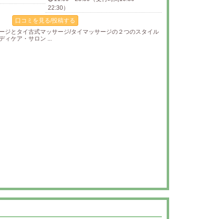
22:30）
口コミを見る/投稿する
ージとタイ古式マッサージ/タイマッサージの２つのスタイル
ィケア・サロン ...