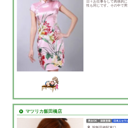
日々お仕事をして肉体的に
性も同じです。その中で男女
マツリカ飯田橋店
男女OK
深夜営業
日本人セラ
JR飯田橋駅東口