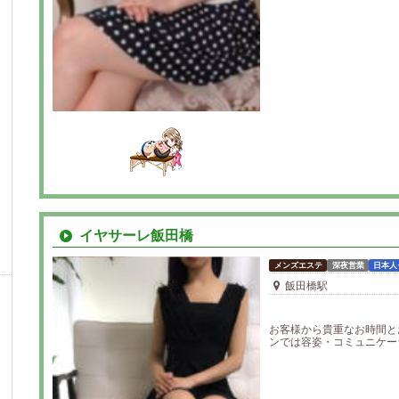
イヤサーレ飯田橋
メンズエステ
深夜営業
日本人
飯田橋駅
お客様から貴重なお時間と
ンでは容姿・コミュニケーシ