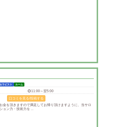
セラピスト
ルーム
11:00～翌5:00
口コミを見る/投稿する
お金を頂きますので満足してお帰り頂けますように、当サロ
ョン力・技術力を ...