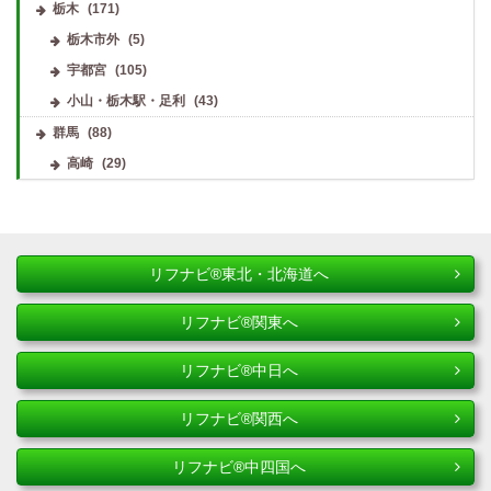
栃木
(171)
栃木市外
(5)
宇都宮
(105)
小山・栃木駅・足利
(43)
群馬
(88)
高崎
(29)
リフナビ®東北・北海道へ
リフナビ®関東へ
リフナビ®中日へ
リフナビ®関西へ
リフナビ®中四国へ